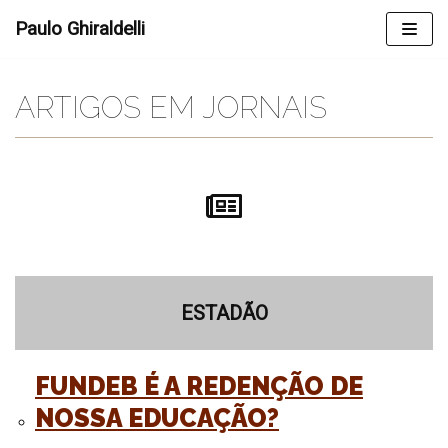
Skip
Paulo Ghiraldelli
to
content
ARTIGOS EM JORNAIS
ESTADÃO
FUNDEB É A REDENÇÃO DE
NOSSA EDUCAÇÃO?