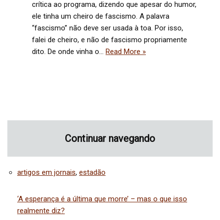
crítica ao programa, dizendo que apesar do humor,
ele tinha um cheiro de fascismo. A palavra
“fascismo” não deve ser usada à toa. Por isso,
falei de cheiro, e não de fascismo propriamente
dito. De onde vinha o…
Read More »
Continuar navegando
artigos em jornais
, 
estadão
‘A esperança é a última que morre’ – mas o que isso
realmente diz?