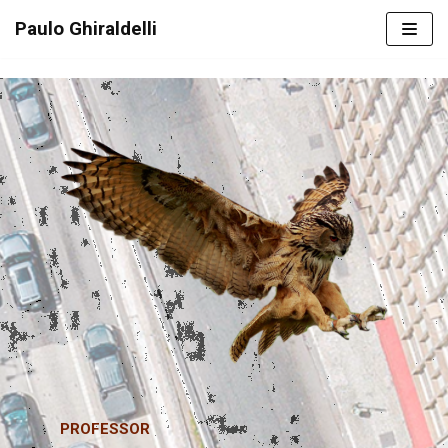
Skip
Paulo Ghiraldelli
to
content
PROFESSOR