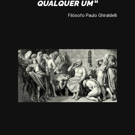
QUALQUER UM
“
Filósofo Paulo Ghiraldelli
Atividade crítica até as últimas consequências