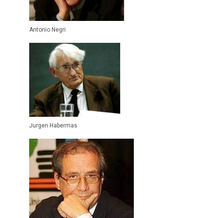
Antonio Negri
Jurgen Habermas