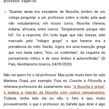
professor. Vejam só:
“Quando ainda era estudante de filosofia, lembro de um
colega perguntar a um professor sobre a razão pela qual
não estudaríamos, em nosso curso, filosofia chinesa,
indiana, africana, entre outros. “Simplesmente porque não
há”, foi a resposta. Em todo lugar que não tivesse sido
marcado pelo “milagre grego” o que haveria era a
prevalência do mito. Razão,
logos
, era uma invenção grega
que nos havia salvo, “nós, os ocidentais”, da cegueira do
pensamento mítico e de seus limites à autorreflexão.” (El
País, Identitarismo branco, 04/09/2020)
Não sei quem foi o tal professor. Mas pode muito bem ter sido
Marilena Chauí, por exemplo. Pois no
Convite à Filosofia
a
veterana professora diz exatamente isso:
“a filosofia é grega”,
e explica a relação da filosofia com outros pensamentos.
Todavia, tenha sido ela ou não, o fato é que, muito
provavelmente, o que o professor do Safatle quis dizer é algo