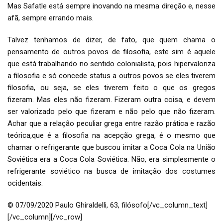
Mas Safatle está sempre inovando na mesma direção e, nesse
afã, sempre errando mais.
Talvez tenhamos de dizer, de fato, que quem chama o
pensamento de outros povos de filosofia, este sim é aquele
que está trabalhando no sentido colonialista, pois hipervaloriza
a filosofia e só concede status a outros povos se eles tiverem
filosofia, ou seja, se eles tiverem feito o que os gregos
fizeram. Mas eles não fizeram. Fizeram outra coisa, e devem
ser valorizado pelo que fizeram e não pelo que não fizeram.
Achar que a relação peculiar grega entre razão prática e razão
teórica,que é a filosofia na acepção grega, é o mesmo que
chamar o refrigerante que buscou imitar a Coca Cola na União
Soviética era a Coca Cola Soviética. Não, era simplesmente o
refrigerante soviético na busca de imitação dos costumes
ocidentais.
© 07/09/2020 Paulo Ghiraldelli, 63, filósofo[/vc_column_text]
[/vc_column][/vc_row]