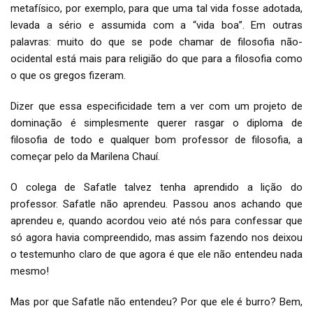
metafísico, por exemplo, para que uma tal vida fosse adotada,
levada a sério e assumida com a “vida boa”. Em outras
palavras: muito do que se pode chamar de filosofia não-
ocidental está mais para religião do que para a filosofia como
o que os gregos fizeram.
Dizer que essa especificidade tem a ver com um projeto de
dominação é simplesmente querer rasgar o diploma de
filosofia de todo e qualquer bom professor de filosofia, a
começar pelo da Marilena Chauí.
O colega de Safatle talvez tenha aprendido a lição do
professor. Safatle não aprendeu. Passou anos achando que
aprendeu e, quando acordou veio até nós para confessar que
só agora havia compreendido, mas assim fazendo nos deixou
o testemunho claro de que agora é que ele não entendeu nada
mesmo!
Mas por que Safatle não entendeu? Por que ele é burro? Bem,