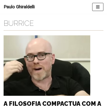
Skip
Paulo Ghiraldelli
to
content
BURRICE
A FILOSOFIA COMPACTUA COM A