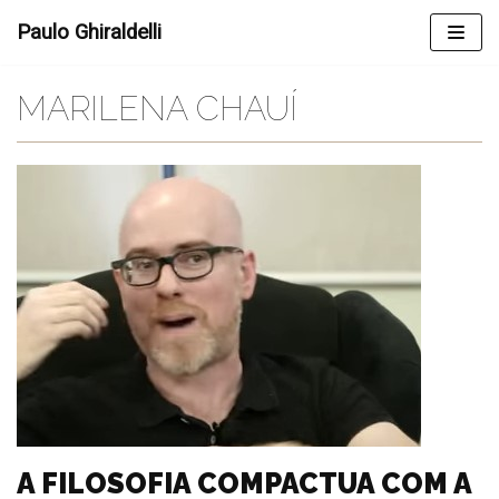
Skip
Paulo Ghiraldelli
to
content
MARILENA CHAUÍ
A FILOSOFIA COMPACTUA COM A