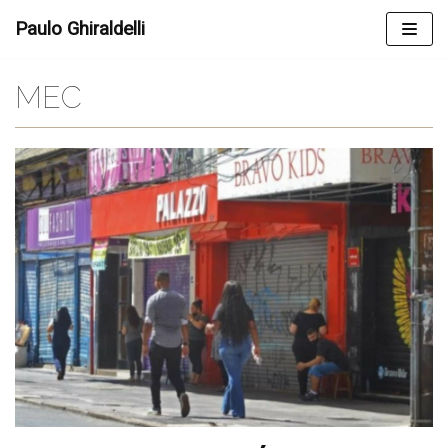
Skip
Paulo Ghiraldelli
to
content
MEC