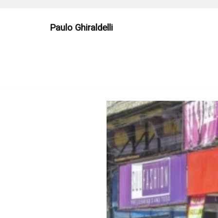
Skip
to
Paulo Ghiraldelli
content