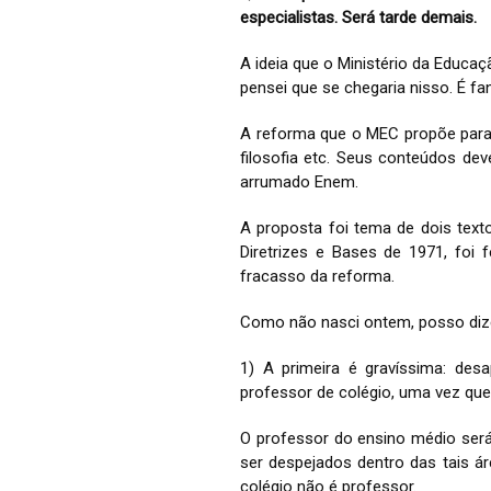
especialistas. Será tarde demais.
A ideia que o Ministério da Educaç
pensei que se chegaria nisso. É fa
A reforma que o MEC propõe para o 
filosofia etc. Seus conteúdos de
arrumado Enem.
A proposta foi tema de dois texto
Diretrizes e Bases de 1971, foi 
fracasso da reforma.
Como não nasci ontem, posso dizer
1) A primeira é gravíssima: desa
professor de colégio, uma vez que
O professor do ensino médio será 
ser despejados dentro das tais ár
colégio não é professor.