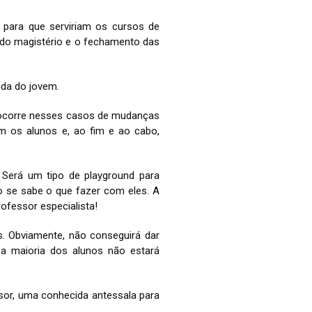
, para que serviriam os cursos de
ra do magistério e o fechamento das
ida do jovem.
e ocorre nesses casos de mudanças
om os alunos e, ao fim e ao cabo,
 Será um tipo de playground para
ão se sabe o que fazer com eles. A
rofessor especialista!
s. Obviamente, não conseguirá dar
e a maioria dos alunos não estará
ssor, uma conhecida antessala para