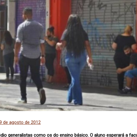
29 de agosto de 2012
io generalistas como os do ensino básico. O aluno esperará a facu