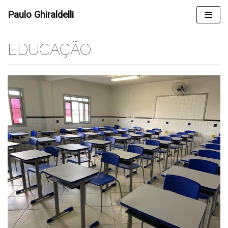
Skip
Paulo Ghiraldelli
to
content
EDUCAÇÃO