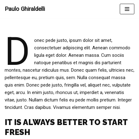
Skip
Paulo Ghiraldelli
to
content
D
onec pede justo, ipsum dolor sit amet,
consectetuer adipiscing elit. Aenean commodo
ligula eget dolor. Aenean massa. Cum sociis
natoque penatibus et magnis dis parturient
montes, nascetur ridiculus mus. Donec quam felis, ultricies nec,
pellentesque eu, pretium quis, sem. Nulla consequat massa
quis enim. Donec pede justo, fringilla vel, aliquet nec, vulputate
eget, arcu. In enim justo, rhoncus ut, imperdiet a, venenatis
vitae, justo. Nullam dictum felis eu pede mollis pretium. Integer
tincidunt. Cras dapibus. Vivamus elementum semper nisi.
IT IS ALWAYS BETTER TO START
FRESH