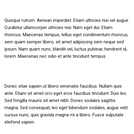
Quisque rutrum. Aenean imperdiet. Etiam ultricies nisi vel augue.
Curabitur ullamcorper ultricies nisi. Nam eget dui. Etiam
rhoncus. Maecenas tempus, tellus eget condimentum rhoncus,
sem quam semper libero, sit amet adipiscing sem neque sed
ipsum. Nam quam nunc, blandit vel, luctus pulvinar, hendrerit id,
lorem. Maecenas nec odio et ante tincidunt tempus.
Donec vitae sapien ut libero venenatis faucibus. Nullam quis
ante. Etiam sit amet orci eget eros faucibus tincidunt. Duis leo.
Sed fringilla mauris sit amet nibh. Donec sodales sagittis
magna. Sed consequat, leo eget bibendum sodales, augue velit
cursus nunc, quis gravida magna mi a libero. Fusce vulputate
eleifend sapien.