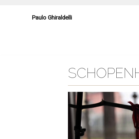
Skip
to
Paulo Ghiraldelli
content
SCHOPEN