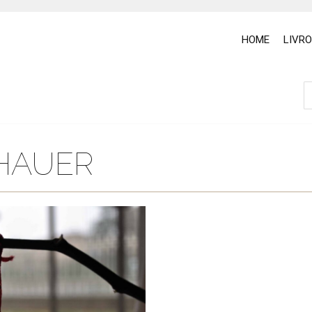
HOME
LIVR
HAUER