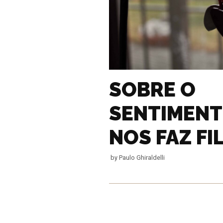
SOBRE O
SENTIMENT
NOS FAZ F
by
Paulo Ghiraldelli