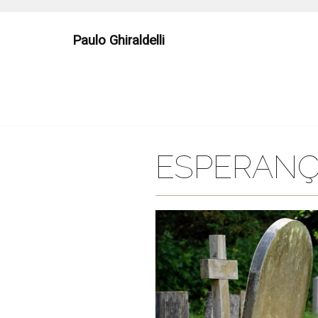
Skip
to
Paulo Ghiraldelli
content
ESPERAN