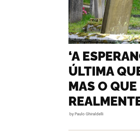
‘A ESPERAN
ÚLTIMA QUE
MAS O QUE
REALMENTE
by
Paulo Ghiraldelli