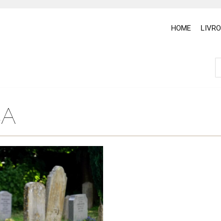
HOME
LIVR
ÇA