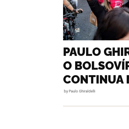
PAULO GHIR
O BOLSOVÍ
CONTINUA
by
Paulo Ghiraldelli