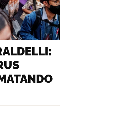
ALDELLI:
RUS
 MATANDO