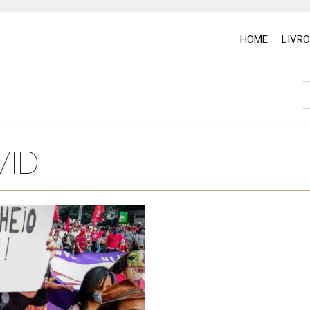
HOME
LIVR
VID