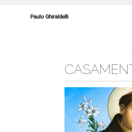
Skip
to
Paulo Ghiraldelli
content
CASAMEN