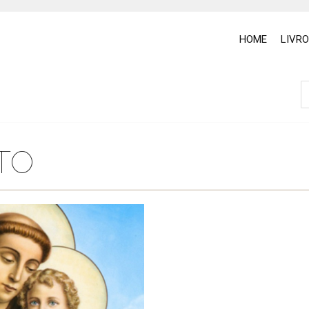
HOME
LIVR
TO