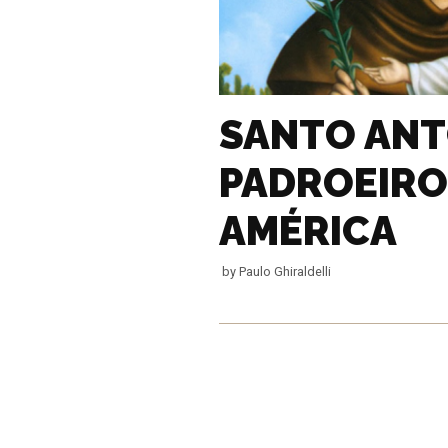
SANTO ANT
PADROEIRO
AMÉRICA
by
Paulo Ghiraldelli