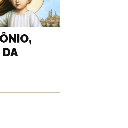
ÔNIO,
 DA