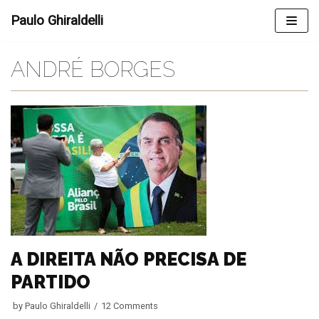
Skip
Paulo Ghiraldelli
to
content
ANDRÉ BORGES
A DIREITA NÃO PRECISA DE
PARTIDO
by
Paulo Ghiraldelli
12 Comments