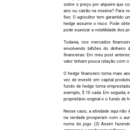
sobre o preço por alqueire que c
ano ou cairão na miséria? Para r
fixo. O agricultor tem garantido
hedge assume o risco. Pode obter
pode suavizar a volatilidade dos p
Todavia, nos mercados finance
envolvendo bilhões do dinheiro
financeiras. Em meu post anterior
valor tinham pouca relação com o 
O hedge financeiro toma mais ai
vez de investir em capital produt
fundo de hedge toma emprestado 
exemplo, $ 10 cada. Em seguida, 
proprietário original e o fundo de
Nesse caso, a atividade aqui não
na verdade prosperam com o aumen
nome do jogo. (3) Assim fazendo