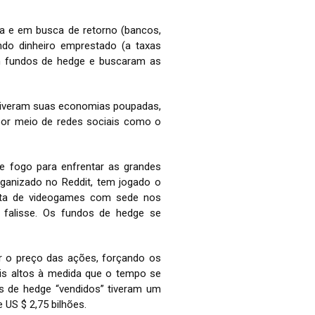
a e em busca de retorno (bancos,
ndo dinheiro emprestado (a taxas
em fundos de hedge e buscaram as
tiveram suas economias poupadas,
por meio de redes sociais como o
e fogo para enfrentar as grandes
rganizado no Reddit, tem jogado o
sta de videogames com sede nos
 falisse. Os fundos de hedge se
r o preço das ações, forçando os
ais altos à medida que o tempo se
os de hedge “vendidos” tiveram um
 US $ 2,75 bilhões.