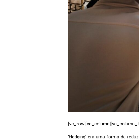
[vc_row][vc_column][vc_column_t
‘Hedging’ era uma forma de reduz