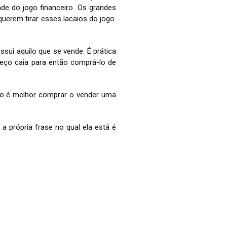
ade do jogo financeiro. Os grandes
erem tirar esses lacaios do jogo.
ssui aquilo que se vende. É prática
reço caia para então comprá-lo de
ento é melhor comprar o vender uma
 a própria frase no qual ela está é