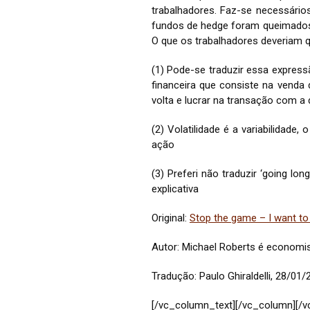
trabalhadores. Faz-se necessários
fundos de hedge foram queimados 
O que os trabalhadores deveriam q
(1) Pode-se traduzir essa expressã
financeira que consiste na venda
volta e lucrar na transação com a d
(2) Volatilidade é a variabilidad
ação
(3) Preferi não traduzir ‘going lo
explicativa
Original:
Stop the game – I want to 
Autor: Michael Roberts é economist
Tradução: Paulo Ghiraldelli, 28/01/
[/vc_column_text][/vc_column][/v