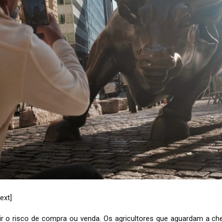
ext]
ir o risco de compra ou venda. Os agricultores que aguardam a ch