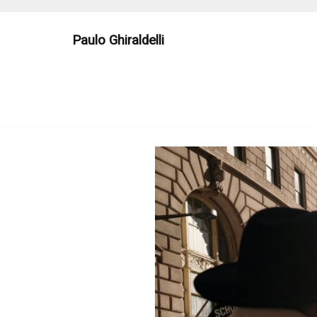
Skip
to
Paulo Ghiraldelli
content