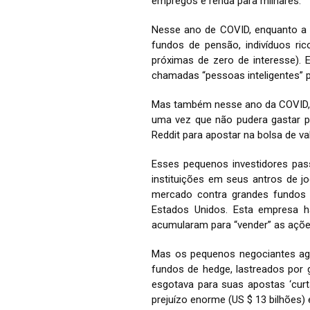
empregos e renda para milhares.
Nesse ano de COVID, enquanto a 
fundos de pensão, indivíduos ri
próximas de zero de interesse).
chamadas “pessoas inteligentes” p
Mas também nesse ano da COVID, 
uma vez que não pudera gastar p
Reddit para apostar na bolsa de va
Esses pequenos investidores pas
instituições em seus antros de j
mercado contra grandes fundos
Estados Unidos. Esta empresa h
acumularam para “vender” as açõe
Mas os pequenos negociantes agi
fundos de hedge, lastreados por 
esgotava para suas apostas ‘curt
prejuízo enorme (US $ 13 bilhões) 