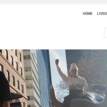
HOME
LIVR