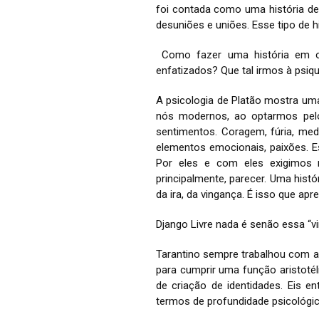
foi contada como uma história de g
desuniões e uniões. Esse tipo de 
Como fazer uma história em ou
enfatizados? Que tal irmos à psiq
A psicologia de Platão mostra uma 
nós modernos, ao optarmos pel
sentimentos. Coragem, fúria, med
elementos emocionais, paixões. Es
Por eles e com eles exigimos 
principalmente, parecer. Uma histó
da ira, da vingança. É isso que apr
Django Livre nada é senão essa “vir
Tarantino sempre trabalhou com a 
para cumprir uma função aristoté
de criação de identidades. Eis 
termos de profundidade psicológica