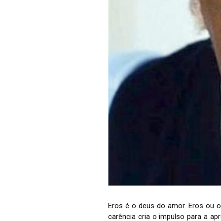
Eros é o deus do amor. Eros ou 
carência cria o impulso para a ap