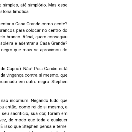
e simples, até simplório. Mas esse
stória timótica.
uentar a Casa Grande como gente?
 brancos para colocar no centro do
lo branco. Afinal, quem conseguiu
 soleira e adentrar a Casa Grande?
e negro que mais se aproximou do
de Caprio). Não! Pois Candie está
e da vingança contra si mesmo, que
encarnado em outro negro: Stephen
a não incomum. Negando tudo que
sou então, como rei de si mesmo, a
seu sacrifício, sua dor, foram em
vez, de modo que toda e qualquer
. É isso que Stephen pensa e teme.