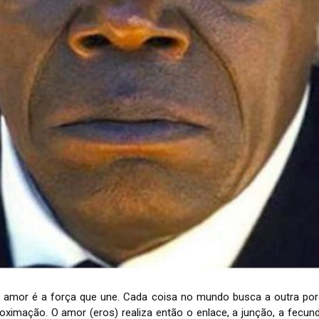
o amor é a força que une. Cada coisa no mundo busca a outra por
roximação. O amor (eros) realiza então o enlace, a junção, a fecu