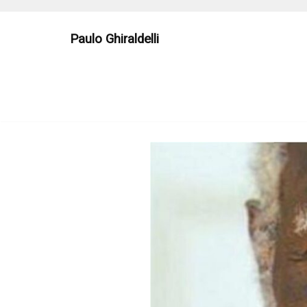
Skip
to
Paulo Ghiraldelli
content