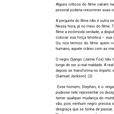
Alguns críticos do filme caíram n
pessoal poderia reescrever suas crí
A pergunta do filme não é outra
Nessa hora, já no meio do filme, 
filme a incômoda verdade, a disp
colocar sua força timótica – sua 
Ou, nos termos do filme: quem c
humano, aquele crânio com as ma
O negro Django (Jamie Fox) não t
longe de ser a real maldade. A re
depois se transforma no ímpeto v
(Samuel Jackson). (2)
Esse homem, Stephen, é o vinga
pudesse nele representar os desej
temer qualquer mudança do mundo 
vão, pois nenhum negro precisa 
desgraça que se tenha de passar, 