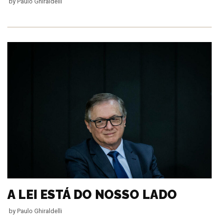
by
Paulo Ghiraldelli
A LEI ESTÁ DO NOSSO LADO
by
Paulo Ghiraldelli