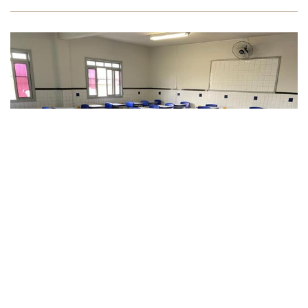
PARA ACABAR DE VEZ COM A
ESCOLA BRASILEIRA