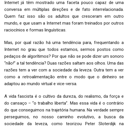
Internet já têm mostrado uma faceta pouco capaz de uma
conversa em múltiplas direções e de fato interrelacionada.
Quem faz isso são os adultos que cresceram em outro
mundo, e que usam a Internet mas foram treinados por outros
raciocínios e formas linguísticas.
Mas, por qual razão há uma tendência para, frequentando a
Internet no grau que todos estamos, sermos postos como
pedaços de algorítimos? Por que não se pode dizer um sonoro
“não!” a tal tendência? Duas razões saltam aos olhos. Uma das
razões tem a ver com a sociedade da leveza. Outra tem a ver
como a retroalimentação entre o modo que o dinheiro se
adaptou ao mundo virtual e vice-versa.
A vida fascista é o cultivo da dureza, do realismo, da força e
do cansaço – “o trabalho liberta”. Mas essa vida é o contrário
do que conseguimos na trajetória humana. Na verdade sempre
perseguimos, no nosso caminho evolutivo, a busca da
sociedade da leveza, como teorizou Peter Sloterdijk na