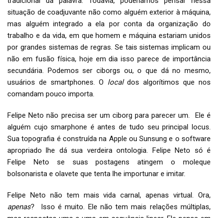
tradicional da palavra. Todavia, poderíamos pensar nessa
situação de coadjuvante não como alguém exterior à máquina,
mas alguém integrado a ela por conta da organização do
trabalho e da vida, em que homem e máquina estariam unidos
por grandes sistemas de regras. Se tais sistemas implicam ou
não em fusão física, hoje em dia isso parece de importância
secundária. Podemos ser ciborgs ou, o que dá no mesmo,
usuários de smartphones. O
local
dos algorítimos que nos
comandam pouco importa.
Felipe Neto não precisa ser um ciborg para parecer um. Ele é
alguém cujo smarphone é antes de tudo seu principal locus.
Sua topografia é construída na Apple ou Sunsung e o software
apropriado lhe dá sua verdeira ontologia. Felipe Neto só é
Felipe Neto se suas postagens atingem o moleque
bolsonarista e olavete que tenta lhe importunar e imitar.
Felipe Neto não tem mais vida carnal, apenas virtual. Ora,
apenas
? Isso é muito. Ele não tem mais relações múltiplas,