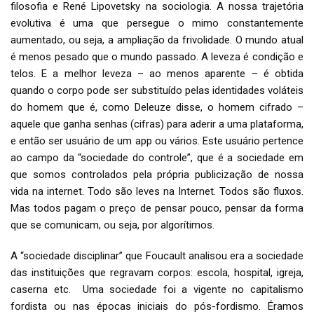
filosofia e René Lipovetsky na sociologia. A nossa trajetória
evolutiva é uma que persegue o mimo constantemente
aumentado, ou seja, a ampliação da frivolidade. O mundo atual
é menos pesado que o mundo passado. A leveza é condição e
telos. E a melhor leveza – ao menos aparente – é obtida
quando o corpo pode ser substituído pelas identidades voláteis
do homem que é, como Deleuze disse, o homem cifrado –
aquele que ganha senhas (cifras) para aderir a uma plataforma,
e então ser usuário de um app ou vários. Este usuário pertence
ao campo da “sociedade do controle”, que é a sociedade em
que somos controlados pela própria publicização de nossa
vida na internet. Todo são leves na Internet. Todos são fluxos.
Mas todos pagam o preço de pensar pouco, pensar da forma
que se comunicam, ou seja, por algorítimos.
A “sociedade disciplinar” que Foucault analisou era a sociedade
das instituições que regravam corpos: escola, hospital, igreja,
caserna etc. Uma sociedade foi a vigente no capitalismo
fordista ou nas épocas iniciais do pós-fordismo. Éramos