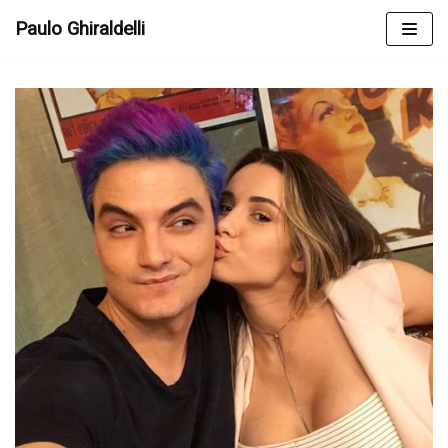
Skip
Paulo Ghiraldelli
to
content