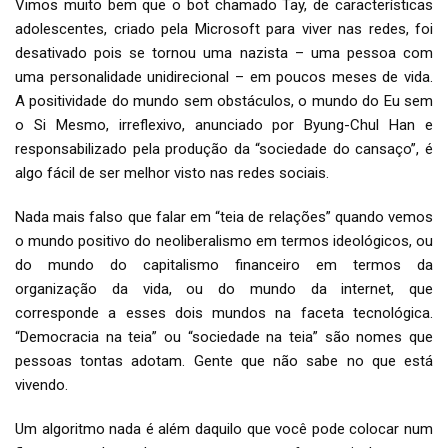
Vimos muito bem que o bot chamado Tay, de características
adolescentes, criado pela Microsoft para viver nas redes, foi
desativado pois se tornou uma nazista – uma pessoa com
uma personalidade unidirecional – em poucos meses de vida.
A positividade do mundo sem obstáculos, o mundo do Eu sem
o Si Mesmo, irreflexivo, anunciado por Byung-Chul Han e
responsabilizado pela produção da “sociedade do cansaço”, é
algo fácil de ser melhor visto nas redes sociais.
Nada mais falso que falar em “teia de relações” quando vemos
o mundo positivo do neoliberalismo em termos ideológicos, ou
do mundo do capitalismo financeiro em termos da
organização da vida, ou do mundo da internet, que
corresponde a esses dois mundos na faceta tecnológica.
“Democracia na teia” ou “sociedade na teia” são nomes que
pessoas tontas adotam. Gente que não sabe no que está
vivendo.
Um algoritmo nada é além daquilo que você pode colocar num