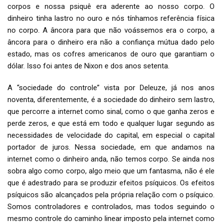
corpos e nossa psiquê era aderente ao nosso corpo. O
dinheiro tinha lastro no ouro e nós tínhamos referência física
no corpo. A âncora para que não voássemos era o corpo, a
âncora para o dinheiro era não a confiança mútua dado pelo
estado, mas os cofres americanos de ouro que garantiam o
dólar. Isso foi antes de Nixon e dos anos setenta.
A “sociedade do controle” vista por Deleuze, já nos anos
noventa, diferentemente, é a sociedade do dinheiro sem lastro,
que percorre a internet como sinal, como o que ganha zeros e
perde zeros, e que está em todo e qualquer lugar segundo as
necessidades de velocidade do capital, em especial o capital
portador de juros. Nessa sociedade, em que andamos na
internet como o dinheiro anda, não temos corpo. Se ainda nos
sobra algo como corpo, algo meio que um fantasma, não é ele
que é adestrado para se produzir efeitos psíquicos. Os efeitos
psíquicos são alcançados pela própria relação com o psíquico.
Somos controladores e controlados, mas todos seguindo o
mesmo controle do caminho linear imposto pela internet como