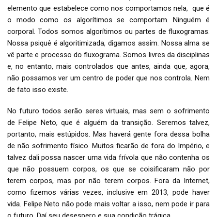
elemento que estabelece como nos comportamos nela, que é
o modo como os algorítimos se comportam. Ninguém é
corporal. Todos somos algorítimos ou partes de fluxogramas.
Nossa psiquê é algoritimizada, digamos assim. Nossa alma se
vê parte e processo do fluxograma. Somos livres da disciplinas
e, no entanto, mais controlados que antes, ainda que, agora,
não possamos ver um centro de poder que nos controla. Nem
de fato isso existe.
No futuro todos serão seres virtuais, mas sem o sofrimento
de Felipe Neto, que é alguém da transição. Seremos talvez,
portanto, mais estúpidos. Mas haverá gente fora dessa bolha
de não sofrimento físico. Muitos ficarão de fora do Império, e
talvez dali possa nascer uma vida frívola que não contenha os
que não possuem corpos, os que se coisificaram não por
terem corpos, mas por não terem corpos. Fora da Internet,
como fizemos várias vezes, inclusive em 2013, pode haver
vida. Felipe Neto não pode mais voltar a isso, nem pode ir para
o futuro. Daí seu desespero e sua condição trágica.