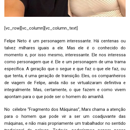
[vc_row][vc_column][vc_column_text]
Felipe Neto é um personagem interessante. Há centenas ou
talvez milhares iguais a ele. Mas ele é o conhecido do
momento e, por isso mesmo, interessante. Ele nos interessa
como personagem que é. Ele e um personagem de uma trama
específica. A geração que o segue e que faz o que ele faz, ou
que tenta, é uma geração de transição. Eles, os companheiros
de viagem de Felipe, ainda não se virtualizaram definitiva e
integralmente. Mas, certamente, o que fazem e como vivem
apontam para o que pode ser o homem do amanhã.
No célebre “Fragmento dos Máquinas”, Marx chama a atenção
para o homem que pode vir a ser um coadjuvante das
máquinas, e não mais propriamente um trabalhador no sentido