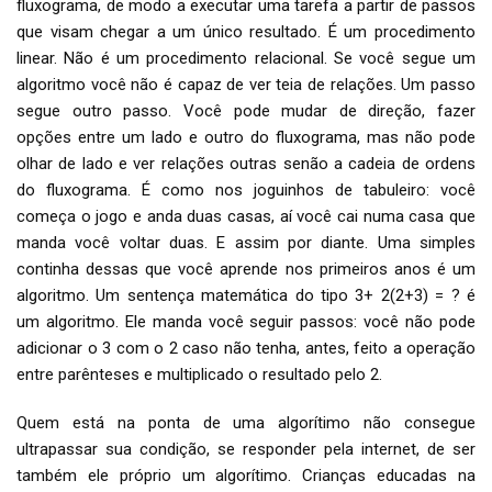
fluxograma, de modo a executar uma tarefa a partir de passos
que visam chegar a um único resultado. É um procedimento
linear. Não é um procedimento relacional. Se você segue um
algoritmo você não é capaz de ver teia de relações. Um passo
segue outro passo. Você pode mudar de direção, fazer
opções entre um lado e outro do fluxograma, mas não pode
olhar de lado e ver relações outras senão a cadeia de ordens
do fluxograma. É como nos joguinhos de tabuleiro: você
começa o jogo e anda duas casas, aí você cai numa casa que
manda você voltar duas. E assim por diante. Uma simples
continha dessas que você aprende nos primeiros anos é um
algoritmo. Um sentença matemática do tipo 3+ 2(2+3) = ? é
um algoritmo. Ele manda você seguir passos: você não pode
adicionar o 3 com o 2 caso não tenha, antes, feito a operação
entre parênteses e multiplicado o resultado pelo 2.
Quem está na ponta de uma algorítimo não consegue
ultrapassar sua condição, se responder pela internet, de ser
também ele próprio um algorítimo. Crianças educadas na